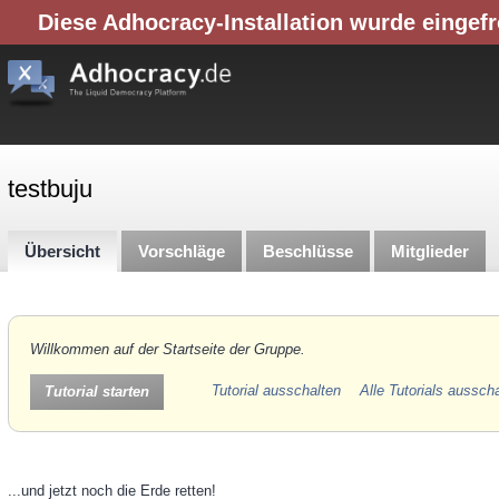
Diese Adhocracy-Installation wurde eingefr
testbuju
Übersicht
Vorschläge
Beschlüsse
Mitglieder
Willkommen auf der Startseite der Gruppe.
Tutorial ausschalten
Alle Tutorials aussch
Tutorial starten
...und jetzt noch die Erde retten!