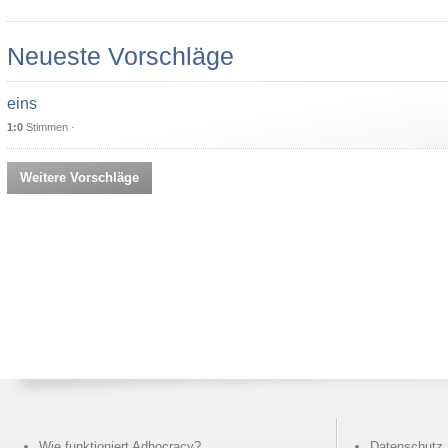
Neueste Vorschläge
eins
1:0
Stimmen ·
Weitere Vorschläge
Wie funktioniert Adhocracy?
Datenschutz